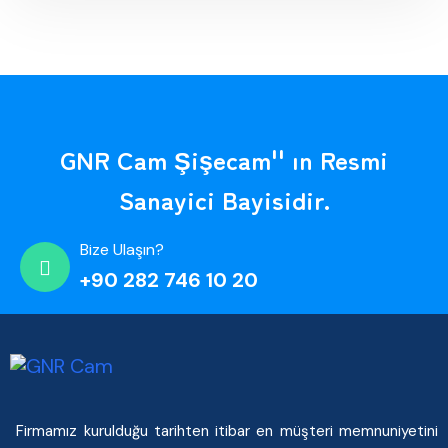
GNR Cam Şişecam'' ın Resmi
Sanayici Bayisidir.
Bize Ulaşın?
+90 282 746 10 20
Firmamız kurulduğu tarihten itibar en müşteri memnuniyetini