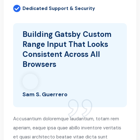
Dedicated Support & Security
Building Gatsby Custom
Range Input That Looks
Consistent Across All
Browsers
Sam S. Guerrero
Accusantium doloremque laudantium, totam rem
aperiam, eaque ipsa quae abillo inventore veritatis
et quasi architecto beatae vitae dicta sunt