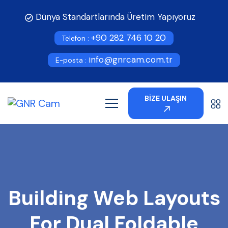
Dünya Standartlarında Üretim Yapıyoruz
+90 282 746 10 20
Telefon :
info@gnrcam.com.tr
E-posta :
BİZE ULAŞIN
Building Web Layouts
For Dual Foldable