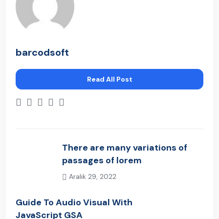
barcodsoft
Read All Post
There are many variations of
passages of lorem
Aralık 29, 2022
Previous Post
Guide To Audio Visual With
JavaScript GSA