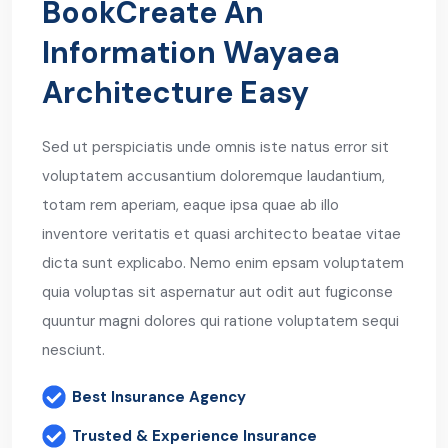
BookCreate An
Information Wayaea
Architecture Easy
Sed ut perspiciatis unde omnis iste natus error sit
voluptatem accusantium doloremque laudantium,
totam rem aperiam, eaque ipsa quae ab illo
inventore veritatis et quasi architecto beatae vitae
dicta sunt explicabo. Nemo enim epsam voluptatem
quia voluptas sit aspernatur aut odit aut fugiconse
quuntur magni dolores qui ratione voluptatem sequi
nesciunt.
Best Insurance Agency
Trusted & Experience Insurance