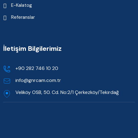
E-Kalatog
Referanslar
İletişim Bilgilerimiz
+90 282 746 10 20
info@gnrcam.com.tr
Veliköy OSB, 50. Cd. No:2/1 Çerkezköy/Tekirdağ