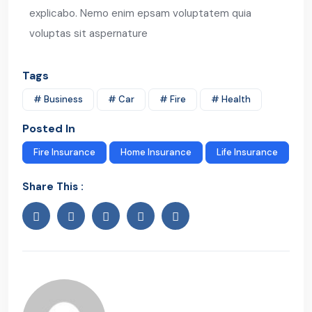
explicabo. Nemo enim epsam voluptatem quia
voluptas sit aspernature
Tags
# Business
# Car
# Fire
# Health
Posted In
Fire Insurance
Home Insurance
Life Insurance
Share This :